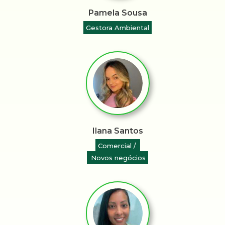
Pamela Sousa
Gestora Ambiental
Ilana Santos
Comercial /
Novos negócios