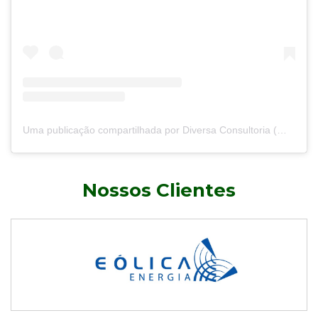
Uma publicação compartilhada por Diversa Consultoria (@diversaconsultoria)
Nossos Clientes