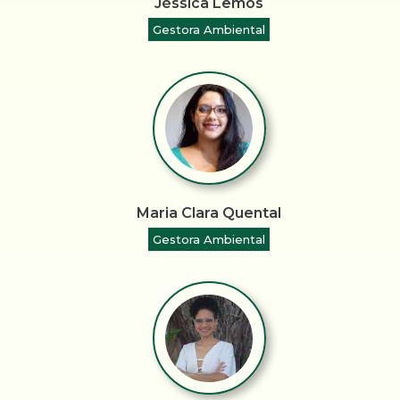
Jéssica Lemos
Gestora Ambiental
Maria Clara Quental
Gestora Ambiental